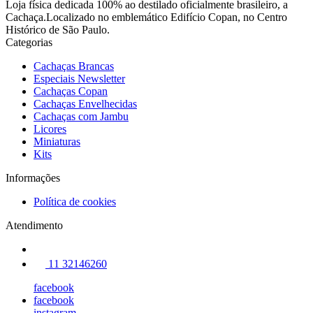
Loja física dedicada 100% ao destilado oficialmente brasileiro, a
Cachaça.Localizado no emblemático Edifício Copan, no Centro
Histórico de São Paulo.
Categorias
Cachaças Brancas
Especiais Newsletter
Cachaças Copan
Cachaças Envelhecidas
Cachaças com Jambu
Licores
Miniaturas
Kits
Informações
Política de cookies
Atendimento
11 32146260
facebook
facebook
instagram