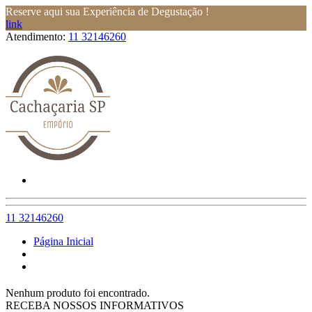
Reserve aqui sua Experiência de Degustação !
link
Atendimento:
11 32146260
11 32146260
Página Inicial
Nenhum produto foi encontrado.
RECEBA NOSSOS INFORMATIVOS