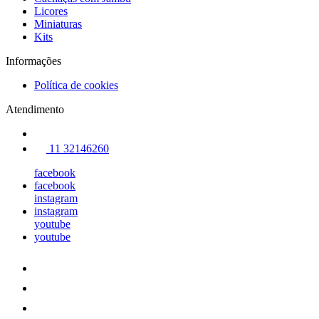
Licores
Miniaturas
Kits
Informações
Política de cookies
Atendimento
11 32146260
facebook
facebook
instagram
instagram
youtube
youtube